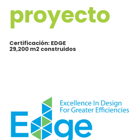
proyecto
Certificación: EDGE
29,200 m
2
construidos